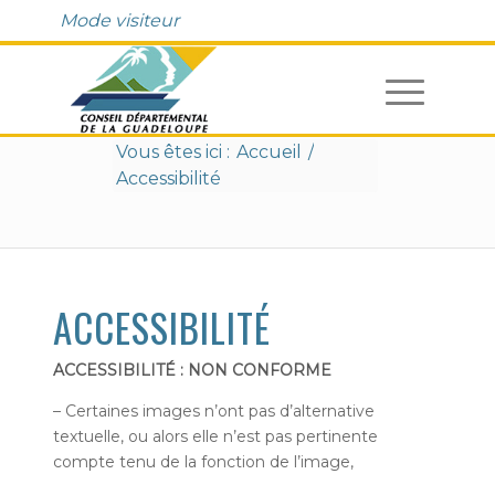
Fenêtre
Mode visiteur
de
chat
Vous êtes ici :
Accueil
/
Accessibilité
ACCESSIBILITÉ
ACCESSIBILITÉ : NON CONFORME
– Certaines images n’ont pas d’alternative
textuelle, ou alors elle n’est pas pertinente
compte tenu de la fonction de l’image,