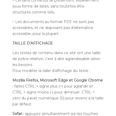
– Certains contenus se présentent visuellement
sous forme de listes, sans toutefois être
structurés comme tels,
– Les documents au format PDF ne sont pas
accessibles, et ne disposent pas d’alternative
accessible, pour la plupart.
TAILLE D’AFFICHAGE
Les textes de contenu dans ce site ont une taille
de police relative, c’est à dire agrandissable selon
les besoins.
Pour modifier la taille d’affichage du texte :
Mozilla Firefox, Microsoft Edge et Google Chrome
:
faites CTRL + signe plus (+) pour agrandir et
CTRL + signe moins (-) pour diminuer. CTRL +
zéro du pavet numérique (0) pour revenir à la taille
par défaut.
Safari :
appuyez simultanément sur les touches