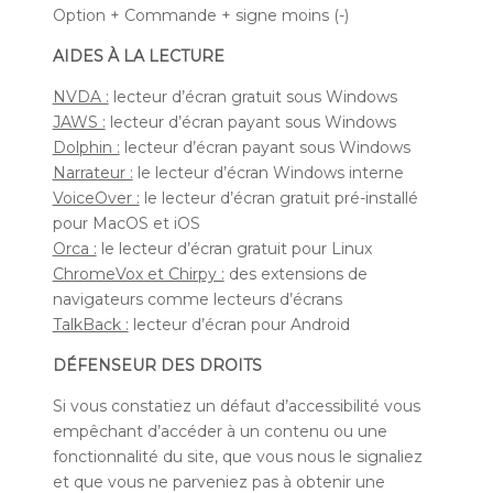
Option + Commande + signe moins (-)
AIDES À LA LECTURE
NVDA :
lecteur d’écran gratuit sous Windows
JAWS :
lecteur d’écran payant sous Windows
Dolphin :
lecteur d’écran payant sous Windows
Narrateur :
le lecteur d’écran Windows interne
VoiceOver :
le lecteur d’écran gratuit pré-installé
pour MacOS et iOS
Orca :
le lecteur d’écran gratuit pour Linux
ChromeVox et Chirpy :
des extensions de
navigateurs comme lecteurs d’écrans
TalkBack :
lecteur d’écran pour Android
DÉFENSEUR DES DROITS
Si vous constatiez un défaut d’accessibilité vous
empêchant d’accéder à un contenu ou une
fonctionnalité du site, que vous nous le signaliez
et que vous ne parveniez pas à obtenir une