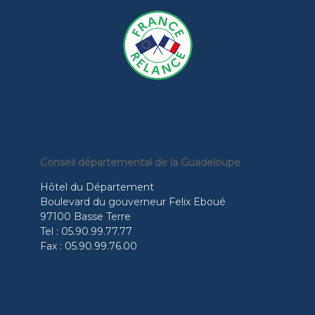
Conseil départemental de la Guadeloupe
Hôtel du Département
Boulevard du gouverneur Felix Eboué
97100 Basse Terre
Tel : 05.90.99.77.77
Fax : 05.90.99.76.00