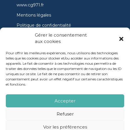
www.cg971.fr
Mentions légales
Politique de confidentialité
Gérer le consentement
Conditions générales d’utilisation
aux cookies
Politique de cookies
Pour offrir les meilleures expériences, nous utilisons des technologies
Accessibilité
telles que les cookies pour stocker et/ou accéder aux informations des
appareils. Le fait de consentir à ces technologies nous permettra de
Nous contacter
traiter des données telles que le comportement de navigation ou les ID
uniques sur ce site. Le fait de ne pas consentir ou de retirer son
consentement peut avoir un effet négatif sur certaines caractéristiques
et fonctions.
OpenSub
Accepter
CRM de dématérialisation de la gestion des
Refuser
subventions édité par la
Société Lanteas
Voir les préférences