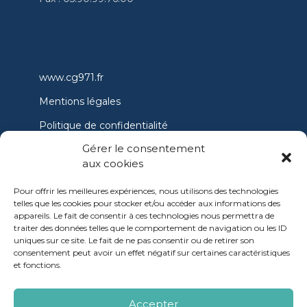
www.cg971.fr
Mentions légales
Politique de confidentialité
Gérer le consentement
Conditions générales d’utilisation
aux cookies
Politique de cookies
Pour offrir les meilleures expériences, nous utilisons des technologies
Accessibilité
telles que les cookies pour stocker et/ou accéder aux informations des
appareils. Le fait de consentir à ces technologies nous permettra de
Nous contacter
traiter des données telles que le comportement de navigation ou les ID
uniques sur ce site. Le fait de ne pas consentir ou de retirer son
consentement peut avoir un effet négatif sur certaines caractéristiques
et fonctions.
OpenSub
Accepter