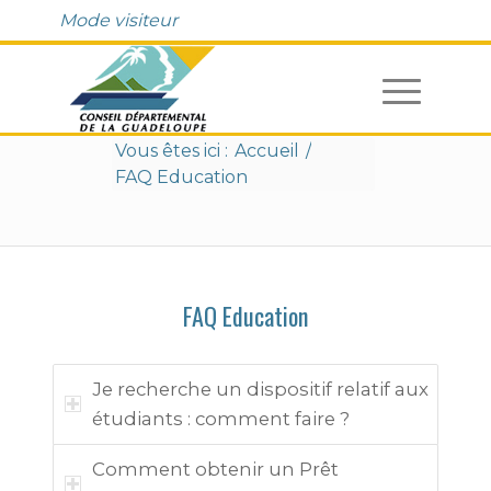
Fenêtre
Mode visiteur
de
chat
Vous êtes ici :
Accueil
/
FAQ Education
FAQ Education
Je recherche un dispositif relatif aux
étudiants : comment faire ?
Comment obtenir un Prêt