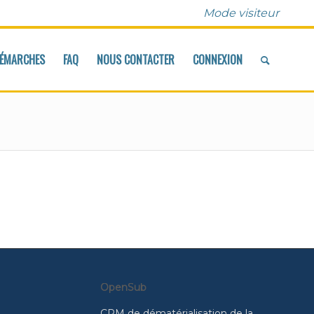
Mode visiteur
DÉMARCHES
FAQ
NOUS CONTACTER
CONNEXION
OpenSub
CRM de dématérialisation de la