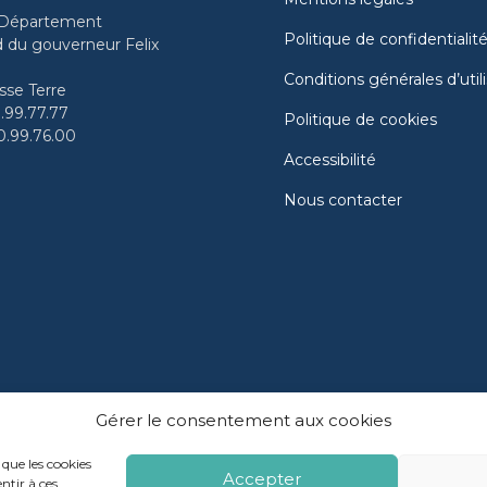
 Département
Politique de confidentialit
 du gouverneur Felix
Conditions générales d’util
se Terre
0.99.77.77
Politique de cookies
90.99.76.00
Accessibilité
Nous contacter
Gérer le consentement aux cookies
 que les cookies
Accepter
ntir à ces