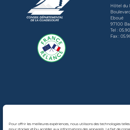
Hôtel du
Boulevard
Eboué
97100 Bas
Tel : 05.9
Fax : 05.
Pour offrir les meilleures expériences, nous utilisons des technologies telles
pour stocker et/ou accéder aux informations des appareils. Le fait de conse