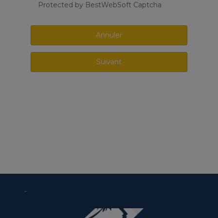
Protected by BestWebSoft Captcha
Annuler
-